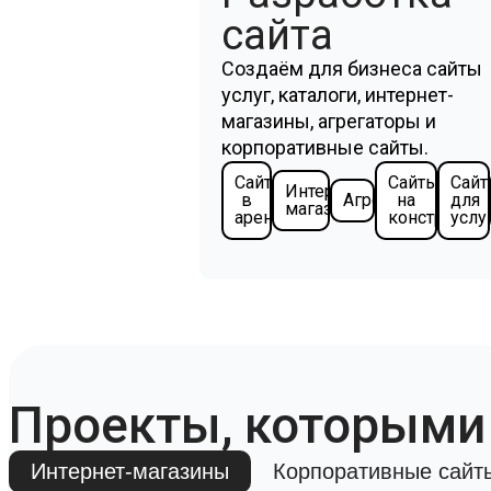
сайта
Создаём для бизнеса сайты
услуг, каталоги, интернет-
магазины, агрегаторы и
корпоративные сайты.
Сайты
Сайты
Сай
Интернет-
в
Агрегаторы
на
для
магазины
аренду
конструктор
услу
Проекты, которыми
Интернет-магазины
Корпоративные сайт