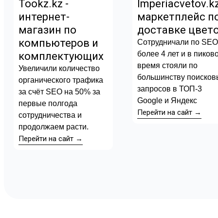
Tookz.kz -
Imperiacvetov.kz
интернет-
маркетплейс п
магазин по
доставке цвет
компьютеров и
Сотрудничали по SE
более 4 лет и в пиков
комплектующих
время стояли по
Увеличили количество
большинству поисков
органического трафика
запросов в ТОП-3
за счёт SEO на 50% за
Google и Яндекс
первые полгода
Перейти на сайт →
сотрудничества и
продолжаем расти.
Перейти на сайт →