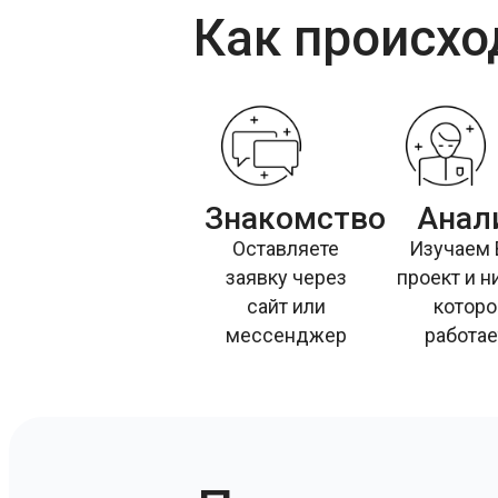
Как происхо
Знакомство
Анал
Оставляете
Изучаем
заявку через
проект и н
сайт или
которо
мессенджер
работае