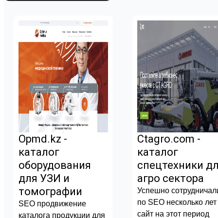
Opmd.kz -
Ctagro.com -
каталог
каталог
оборудования
спецтехники д
для УЗИ и
агро сектора
томографии
Успешно сотрудничал
по SEO несколько лет
SEO продвижение
сайт на этот период
каталога продукции для